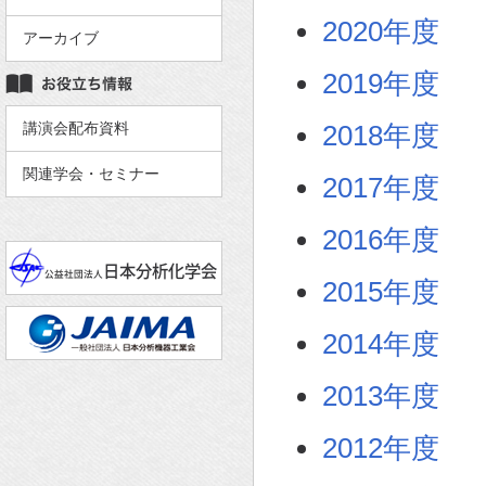
2020年度
アーカイブ
2019年度
講演会配布資料
2018年度
関連学会・セミナー
2017年度
2016年度
2015年度
2014年度
2013年度
2012年度