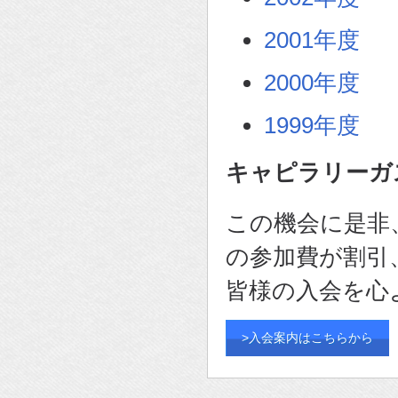
2001年度
2000年度
1999年度
キャピラリーガ
この機会に是非
の参加費が割引
皆様の入会を心
>入会案内はこちらから