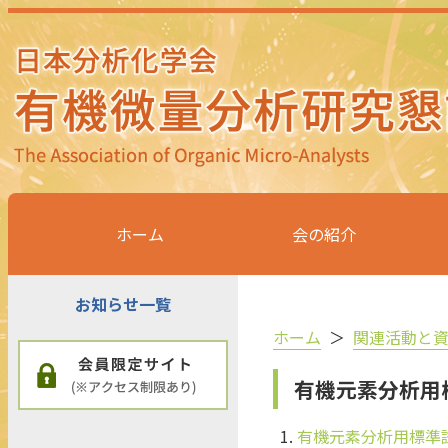
ホーム
会の紹介
お知らせ一覧
ホーム
＞
関連活動と
有機元素分析用
有機元素分析用標準