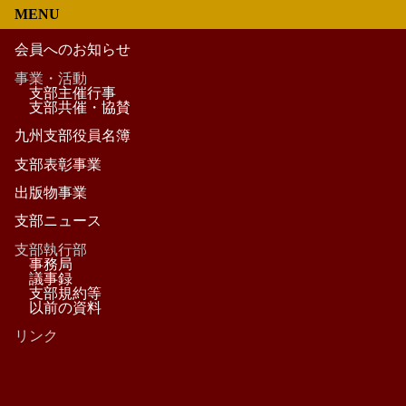
MENU
会員へのお知らせ
事業・活動
支部主催行事
支部共催・協賛
九州支部役員名簿
支部表彰事業
出版物事業
支部ニュース
支部執行部
事務局
議事録
支部規約等
以前の資料
リンク