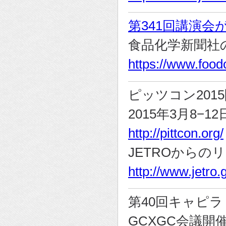
第341回講演
食品化学新聞社
https://www.food
ピッツコン201
2015年3月8
http://pittcon.org/
JETROからの
http://www.jetro
第40回キャピ
GCXGC会議開