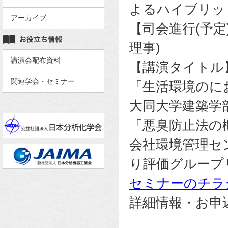
よるハイブリッ
アーカイブ
【司会進行(予定)
理事)
講演会配布資料
【講演タイトル
関連学会・セミナー
「生活環境のに
大同大学建築学
「悪臭防止法の
会社環境管理セ
り評価グループ
セミナーのチラ
詳細情報・お申