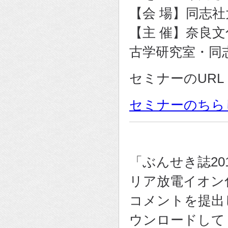
【会 場】同志社
【主 催】奈良
古学研究室・同
セミナーのUR
セミナーのちら
「ぶんせき誌20
リア放電イオン
コメントを提出
ウンロードして