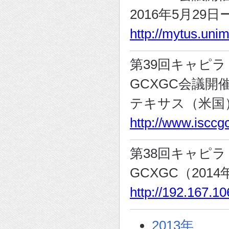
2016年5月2
http://mytus.unime
第39回キャピ
GCXGC会議開催
テキサス（米国
http://www.iscc
第38回キャピ
GCXGC（20
http://192.167.
2013年