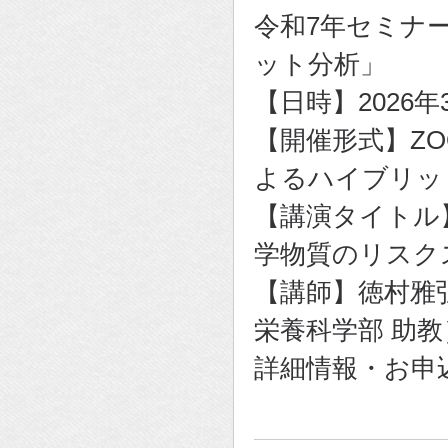
令和7年セミナ
ット分析」
【日時】2026年3月
【開催形式】ZO
よるハイブリッ
【講演タイトル
学物質のリスク
【講師】徳村雅
栄養科学部 助教
詳細情報・お申