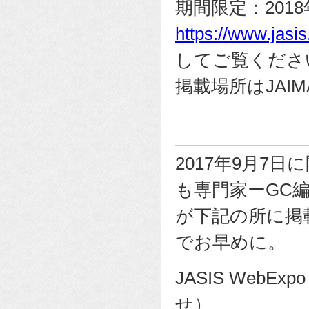
期間限定：2018年
https://www.jasi
してご覧くださ
掲載場所はJAI
2017年9月7
も専門家ーGC
が下記の所に掲
でお早めに。
JASIS WebE
せ）