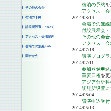
宿泊の予約
を
その他の会合
アクセス・会
2014/08/14
宿泊の予約
会場での無線
託児所設置について
付設展示会・
その他の会合
アクセス・会場案内
アクセス・会
会場での無線LAN
2014/07/18
講演プログラ
問合せ先
2014/07/11
参加登録申込
重要日程
を更
アジア分析科
託児所設置に
2014/06/04
講演申込受付
2014/05/13