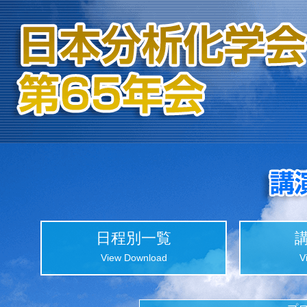
日程別一覧
View Download
V