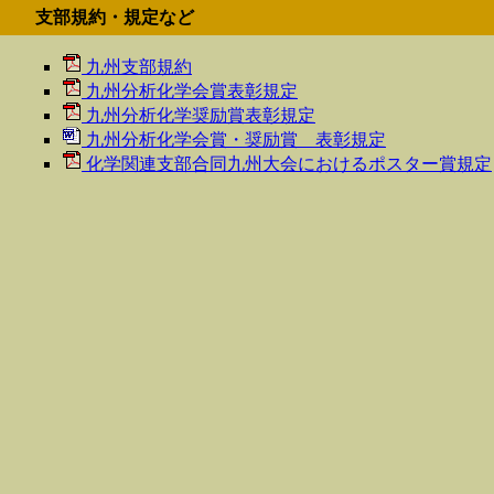
支部規約・規定など
九州支部規約
九州分析化学会賞表彰規定
九州分析化学奨励賞表彰規定
九州分析化学会賞・奨励賞 表彰規定
化学関連支部合同九州大会におけるポスター賞規定