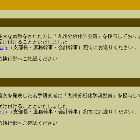
多大な貢献をされた方に「九州分析化学会賞」を授与しており
て受け付けることといたしました．
c.jp
（支部長・庶務幹事・会計幹事）宛てにお送りください．
め執行部へご確認ください．
論文を発表した若手研究者に「九州分析化学奨励賞」を授与し
て受け付けることといたしました．
c.jp
（支部長・庶務幹事・会計幹事）宛てにお送りください．
め執行部へご確認ください．