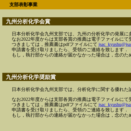
支部表彰事業
九州分析化学会賞
日本分析化学会九州支部では、九州の分析化学の発展に
なお2022年度からは支部各賞の推薦は電子ファイルに
つきましては，推薦書はpdfファイルにて
jsac_kyushu@jsa
申請書を受け取りましたら、受領のご連絡を致します．
もし，執行部からの連絡が届かなかった場合は，念のた
九州分析化学奨励賞
日本分析化学会九州支部では、分析化学に関する優れた
なお2022年度からは支部各賞の推薦は電子ファイルに
つきましては，推薦書はpdfファイルにて
jsac_kyushu@jsa
申請書を受け取りましたら、受領のご連絡を致します．
もし，執行部からの連絡が届かなかった場合は，念のた