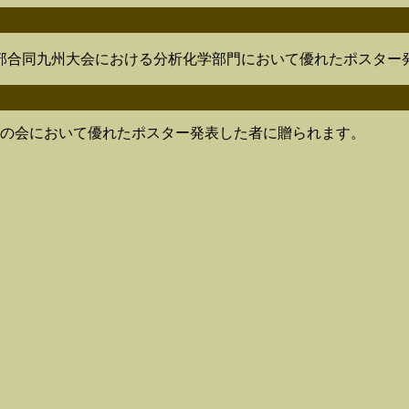
支部合同九州大会における分析化学部門において優れたポスター
手の会において優れたポスター発表した者に贈られます。