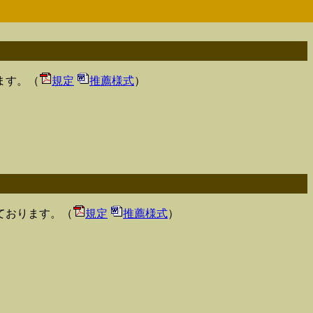
ます。（
規定
推薦様式
）
ております。（
規定
推薦様式
）